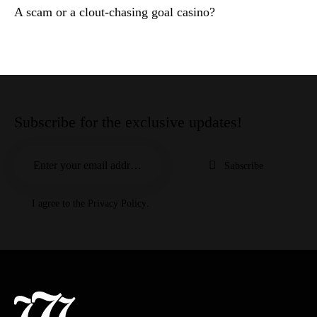
A scam or a clout-chasing goal casino?
Subscribe for the exclusive updates!
Subscribe
I agree to the
Privacy Policy
.