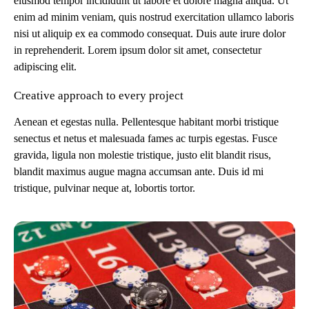
eiusmod tempor incididunt ut labore et dolore magna aliqua. Ut
enim ad minim veniam, quis nostrud exercitation ullamco laboris
nisi ut aliquip ex ea commodo consequat. Duis aute irure dolor
in reprehenderit. Lorem ipsum dolor sit amet, consectetur
adipiscing elit.
Creative approach to every project
Aenean et egestas nulla. Pellentesque habitant morbi tristique
senectus et netus et malesuada fames ac turpis egestas. Fusce
gravida, ligula non molestie tristique, justo elit blandit risus,
blandit maximus augue magna accumsan ante. Duis id mi
tristique, pulvinar neque at, lobortis tortor.