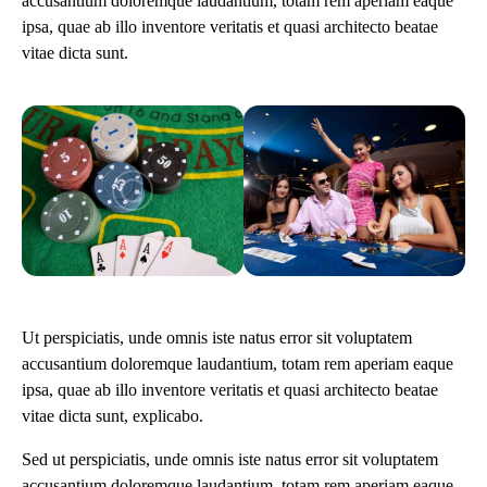
accusantium doloremque laudantium, totam rem aperiam eaque
ipsa, quae ab illo inventore veritatis et quasi architecto beatae
vitae dicta sunt.
Ut perspiciatis, unde omnis iste natus error sit voluptatem
accusantium doloremque laudantium, totam rem aperiam eaque
ipsa, quae ab illo inventore veritatis et quasi architecto beatae
vitae dicta sunt, explicabo.
Sed ut perspiciatis, unde omnis iste natus error sit voluptatem
accusantium doloremque laudantium, totam rem aperiam eaque