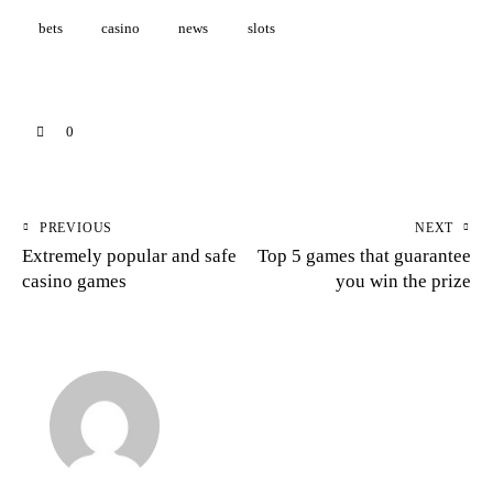
bets
casino
news
slots
0
PREVIOUS
NEXT
Extremely popular and safe
Top 5 games that guarantee
casino games
you win the prize