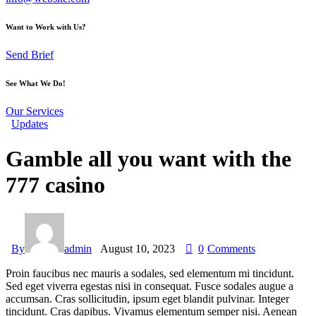
Want to Work with Us?
Send Brief
See What We Do!
Our Services
Updates
Gamble all you want with the
777 casino
By
admin
August 10, 2023
0
Comments
Proin faucibus nec mauris a sodales, sed elementum mi tincidunt.
Sed eget viverra egestas nisi in consequat. Fusce sodales augue a
accumsan. Cras sollicitudin, ipsum eget blandit pulvinar. Integer
tincidunt. Cras dapibus. Vivamus elementum semper nisi. Aenean