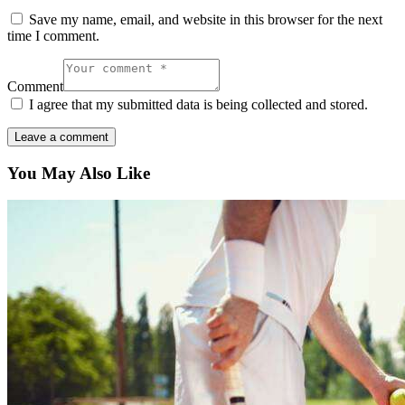
Save my name, email, and website in this browser for the next
time I comment.
Comment
I agree that my submitted data is being collected and stored.
You May Also Like