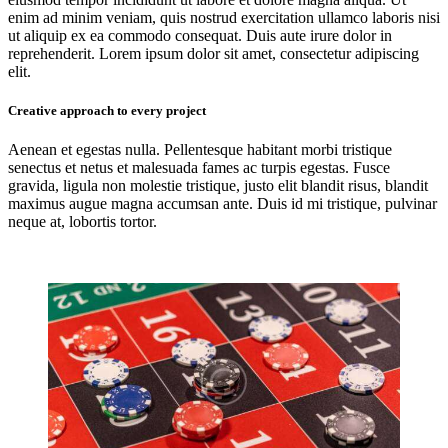
enim ad minim veniam, quis nostrud exercitation ullamco laboris nisi
ut aliquip ex ea commodo consequat. Duis aute irure dolor in
reprehenderit. Lorem ipsum dolor sit amet, consectetur adipiscing
elit.
Creative approach to every project
Aenean et egestas nulla. Pellentesque habitant morbi tristique
senectus et netus et malesuada fames ac turpis egestas. Fusce
gravida, ligula non molestie tristique, justo elit blandit risus, blandit
maximus augue magna accumsan ante. Duis id mi tristique, pulvinar
neque at, lobortis tortor.