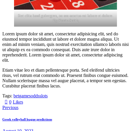
Stet clita kasd gubergren, no sea sanctus est labore et dolore.
By
Kevin Smith
Lorem ipsum dolor sit amet, consectetur adipisicing elit, sed do
eiusmod tempor incididunt ut labore et dolore magna aliqua. Ut
enim ad minim veniam, quis nostrud exercitation ullamco laboris nisi
ut aliquip ex ea commodo consequat. Duis aute irure dolor in
reprehenderit. Lorem ipsum dolor sit amet, consectetur adipiscing
elit.
Etiam vitae leo et diam pellentesque porta. Sed eleifend ultricies
risus, vel rutrum erat commodo ut. Praesent finibus congue euismod.
Nullam scelerisque massa vel augue placerat, a tempor sem egestas.
Curabitur placerat finibus lacus.
Tags:
bet
games
odds
slots
0
Likes
Previous
Greek volleyball league predictions
August 10, 2023