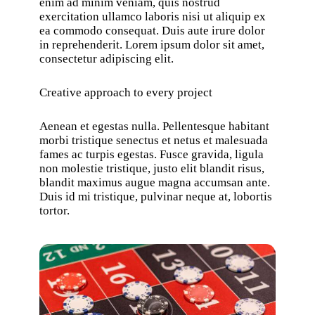
enim ad minim veniam, quis nostrud
exercitation ullamco laboris nisi ut aliquip ex
ea commodo consequat. Duis aute irure dolor
in reprehenderit. Lorem ipsum dolor sit amet,
consectetur adipiscing elit.
Creative approach to every project
Aenean et egestas nulla. Pellentesque habitant
morbi tristique senectus et netus et malesuada
fames ac turpis egestas. Fusce gravida, ligula
non molestie tristique, justo elit blandit risus,
blandit maximus augue magna accumsan ante.
Duis id mi tristique, pulvinar neque at, lobortis
tortor.