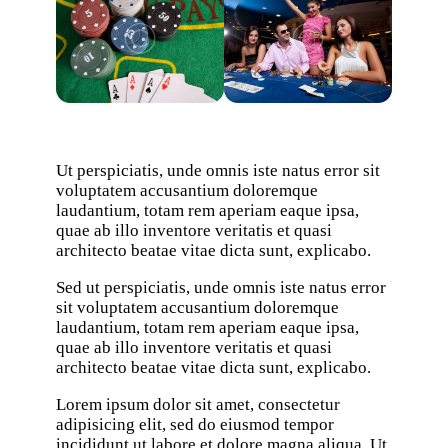
Ut perspiciatis, unde omnis iste natus error sit
voluptatem accusantium doloremque
laudantium, totam rem aperiam eaque ipsa,
quae ab illo inventore veritatis et quasi
architecto beatae vitae dicta sunt, explicabo.
Sed ut perspiciatis, unde omnis iste natus error
sit voluptatem accusantium doloremque
laudantium, totam rem aperiam eaque ipsa,
quae ab illo inventore veritatis et quasi
architecto beatae vitae dicta sunt, explicabo.
Lorem ipsum dolor sit amet, consectetur
adipisicing elit, sed do eiusmod tempor
incididunt ut labore et dolore magna aliqua. Ut