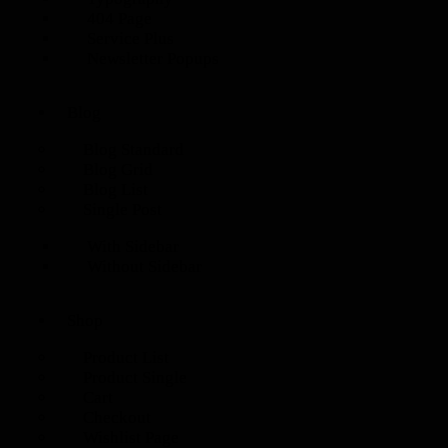
404 Page
Service Plus
Newsletter Popups
Blog
Blog Standard
Blog Grid
Blog List
Single Post
With Sidebar
Without Sidebar
Shop
Product List
Product Single
Cart
Checkout
Wishlist Page