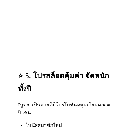
⭐ 5. โปรสล็อตคุ้มค่า จัดหนัก
ทั้งปี
Pgslot เป็นค่ายที่มีโปรโมชั่นหมุนเวียนตลอด
ปี เช่น
โบนัสสมาชิกใหม่