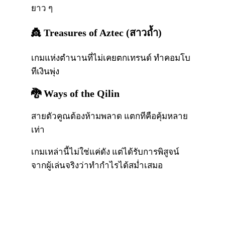
ยาว ๆ
👸
Treasures of Aztec (สาวถ้ำ)
เกมแห่งตำนานที่ไม่เคยตกเทรนด์ ทำคอมโบ
ทีเงินพุ่ง
🐉
Ways of the Qilin
สายตัวคูณต้องห้ามพลาด แตกทีคือคุ้มหลาย
เท่า
เกมเหล่านี้ไม่ใช่แค่ดัง แต่ได้รับการพิสูจน์
จากผู้เล่นจริงว่าทำกำไรได้สม่ำเสมอ