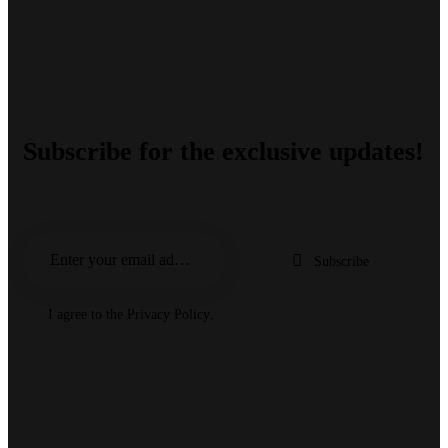
Subscribe for the exclusive updates!
Subscribe
I agree to the
Privacy Policy
.