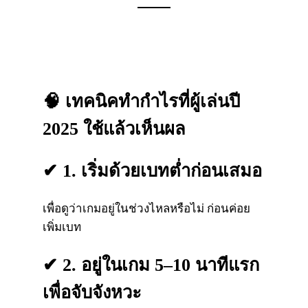
🧠 เทคนิคทำกำไรที่ผู้เล่นปี
2025 ใช้แล้วเห็นผล
✔ 1. เริ่มด้วยเบทต่ำก่อนเสมอ
เพื่อดูว่าเกมอยู่ในช่วงไหลหรือไม่ ก่อนค่อย
เพิ่มเบท
✔ 2. อยู่ในเกม 5–10 นาทีแรก
เพื่อจับจังหวะ