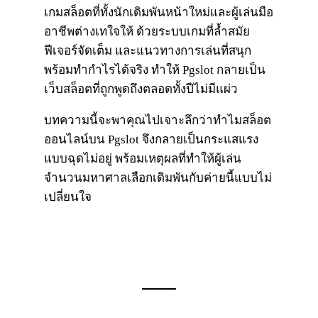
เกมสล็อตที่ทั้งนักเดิมพันหน้าใหม่และผู้เล่นมือ
อาชีพต่างเทใจให้ ด้วยระบบเกมที่ล้ำสมัย
ฟีเจอร์จัดเต็ม และแนวทางการเล่นที่สนุก
พร้อมทำกำไรได้จริง ทำให้ Pgslot กลายเป็น
เว็บสล็อตที่ถูกพูดถึงตลอดทั้งปีไม่มีแผ่ว
บทความนี้จะพาคุณไปเจาะลึกว่าทำไมสล็อต
ออนไลน์บน Pgslot จึงกลายเป็นกระแสแรง
แบบฉุดไม่อยู่ พร้อมเหตุผลที่ทำให้ผู้เล่น
จำนวนมหาศาลเลือกเดิมพันกับค่ายนี้แบบไม่
เปลี่ยนใจ