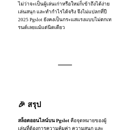
ไม่ว่าจะเป็นผู้เล่นเก่าหรือใหม่ก็เข้าถึงได้ง่าย
เล่นสนุก และทำกำไรได้จริง จึงไม่แปลกที่ปี
2025 Pgslot ยังคงเป็นกระแสแรงแบบไม่ตกเท
รนด์เลยแม้แต่นิดเดียว
🎉 สรุป
สล็อตออนไลน์บน Pgslot
คือจุดหมายของผู้
เล่นที่ต้องการความคุ้มค่า ความสนุก และ