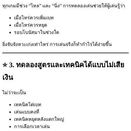
ทุกเกมมีช่วง “ไหล” และ “นิ่ง” การทดลองเล่นช่วยให้ผู้เล่นรู้ว่า
เมื่อไหร่ควรเพิ่มเบท
เมื่อไหร่ควรหยุด
รอบโบนัสมาในช่วงใด
ยิ่งจับจังหวะเก่งเท่าไหร่ การเล่นจริงก็ทำกำไรได้ง่ายขึ้น
⭐ 3. ทดลองสูตรและเทคนิคได้แบบไม่เสีย
เงิน
ไม่ว่าจะเป็น
เทคนิคไต่เบท
เล่นแบบคงที่
เทคนิคหยุดหลังแตกใหญ่
การเลือกเวลาเล่น