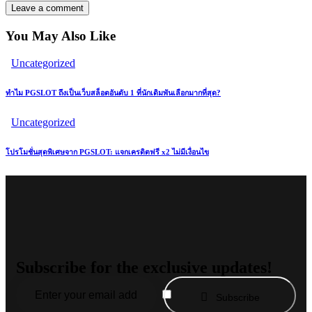
You May Also Like
Uncategorized
ทำไม PGSLOT ถึงเป็นเว็บสล็อตอันดับ 1 ที่นักเดิมพันเลือกมากที่สุด?
Uncategorized
โปรโมชั่นสุดพิเศษจาก PGSLOT: แจกเครดิตฟรี x2 ไม่มีเงื่อนไข
Subscribe for the exclusive updates!
Subscribe