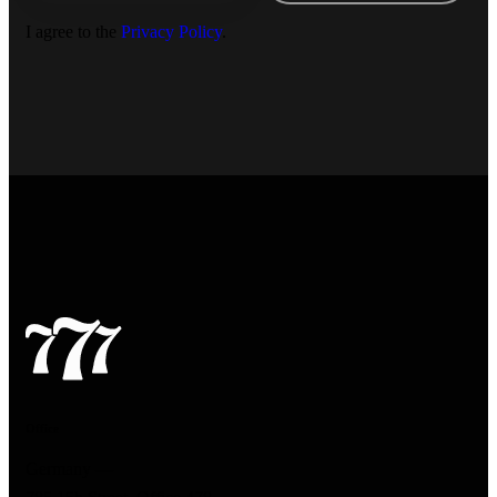
I agree to the
Privacy Policy
.
Office
Germany —