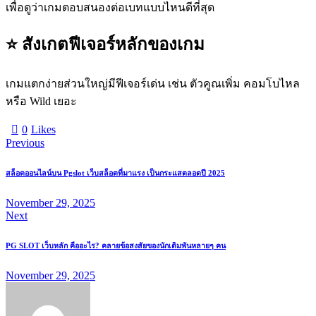
เพื่อดูว่าเกมตอบสนองต่อเบทแบบไหนดีที่สุด
⭐ สังเกตฟีเจอร์หลักของเกม
เกมแตกง่ายส่วนใหญ่มีฟีเจอร์เด่น เช่น ตัวคูณเพิ่ม คอมโบไหล
หรือ Wild เยอะ
0
Likes
Previous
สล็อตออนไลน์บน Pgslot เว็บสล็อตที่มาแรง เป็นกระแสตลอดปี 2025
November 29, 2025
Next
PG SLOT เว็บหลัก คืออะไร? คลายข้อสงสัยของนักเดิมพันหลายๆ คน
November 29, 2025