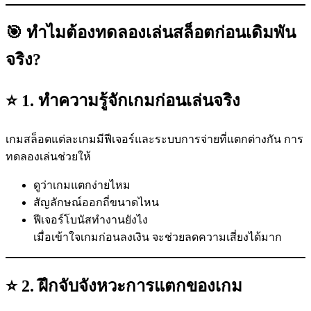
🎯 ทำไมต้องทดลองเล่นสล็อตก่อนเดิมพัน
จริง?
⭐ 1. ทำความรู้จักเกมก่อนเล่นจริง
เกมสล็อตแต่ละเกมมีฟีเจอร์และระบบการจ่ายที่แตกต่างกัน การ
ทดลองเล่นช่วยให้
ดูว่าเกมแตกง่ายไหม
สัญลักษณ์ออกถี่ขนาดไหน
ฟีเจอร์โบนัสทำงานยังไง
เมื่อเข้าใจเกมก่อนลงเงิน จะช่วยลดความเสี่ยงได้มาก
⭐ 2. ฝึกจับจังหวะการแตกของเกม