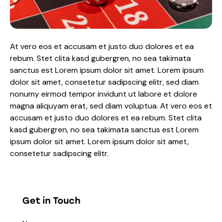
At vero eos et accusam et justo duo dolores et ea
rebum. Stet clita kasd gubergren, no sea takimata
sanctus est Lorem ipsum dolor sit amet. Lorem ipsum
dolor sit amet, consetetur sadipscing elitr, sed diam
nonumy eirmod tempor invidunt ut labore et dolore
magna aliquyam erat, sed diam voluptua. At vero eos et
accusam et justo duo dolores et ea rebum. Stet clita
kasd gubergren, no sea takimata sanctus est Lorem
ipsum dolor sit amet. Lorem ipsum dolor sit amet,
consetetur sadipscing elitr.
Get in Touch