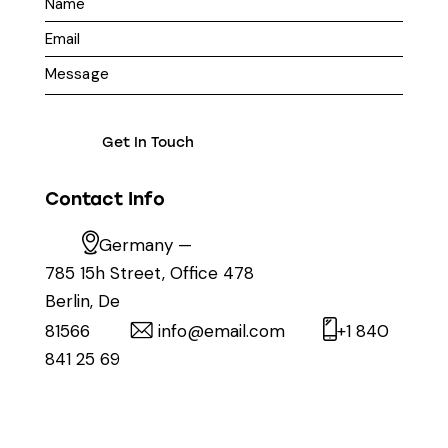
Contact Info
Germany —
785 15h Street, Office 478
Berlin, De
81566
info@email.com
+1 840
841 25 69