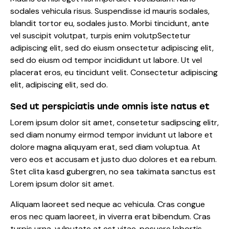
sodales vehicula risus. Suspendisse id mauris sodales,
blandit tortor eu, sodales justo. Morbi tincidunt, ante
vel suscipit volutpat, turpis enim volutpSectetur
adipiscing elit, sed do eiusm onsectetur adipiscing elit,
sed do eiusm od tempor incididunt ut labore. Ut vel
placerat eros, eu tincidunt velit. Consectetur adipiscing
elit, adipiscing elit, sed do.
Sed ut perspiciatis unde omnis iste natus et
Lorem ipsum dolor sit amet, consetetur sadipscing elitr,
sed diam nonumy eirmod tempor invidunt ut labore et
dolore magna aliquyam erat, sed diam voluptua. At
vero eos et accusam et justo duo dolores et ea rebum.
Stet clita kasd gubergren, no sea takimata sanctus est
Lorem ipsum dolor sit amet.
Aliquam laoreet sed neque ac vehicula. Cras congue
eros nec quam laoreet, in viverra erat bibendum. Cras
turpis urna, vulputate at est vitae, posuere lobortis