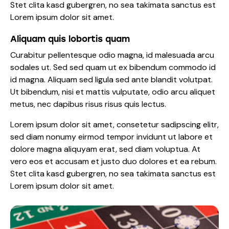
Stet clita kasd gubergren, no sea takimata sanctus est
Lorem ipsum dolor sit amet.
Aliquam quis lobortis quam
Curabitur pellentesque odio magna, id malesuada arcu
sodales ut. Sed sed quam ut ex bibendum commodo id
id magna. Aliquam sed ligula sed ante blandit volutpat.
Ut bibendum, nisi et mattis vulputate, odio arcu aliquet
metus, nec dapibus risus risus quis lectus.
Lorem ipsum dolor sit amet, consetetur sadipscing elitr,
sed diam nonumy eirmod tempor invidunt ut labore et
dolore magna aliquyam erat, sed diam voluptua. At
vero eos et accusam et justo duo dolores et ea rebum.
Stet clita kasd gubergren, no sea takimata sanctus est
Lorem ipsum dolor sit amet.