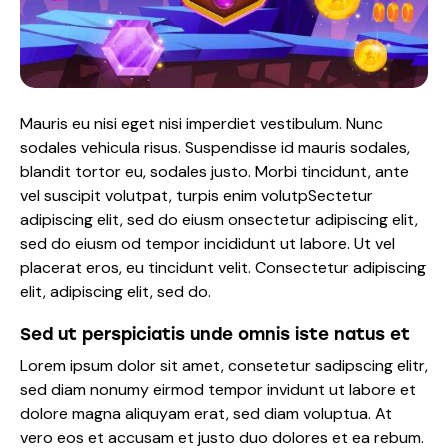
Mauris eu nisi eget nisi imperdiet vestibulum. Nunc
sodales vehicula risus. Suspendisse id mauris sodales,
blandit tortor eu, sodales justo. Morbi tincidunt, ante
vel suscipit volutpat, turpis enim volutpSectetur
adipiscing elit, sed do eiusm onsectetur adipiscing elit,
sed do eiusm od tempor incididunt ut labore. Ut vel
placerat eros, eu tincidunt velit. Consectetur adipiscing
elit, adipiscing elit, sed do.
Sed ut perspiciatis unde omnis iste natus et
Lorem ipsum dolor sit amet, consetetur sadipscing elitr,
sed diam nonumy eirmod tempor invidunt ut labore et
dolore magna aliquyam erat, sed diam voluptua. At
vero eos et accusam et justo duo dolores et ea rebum.