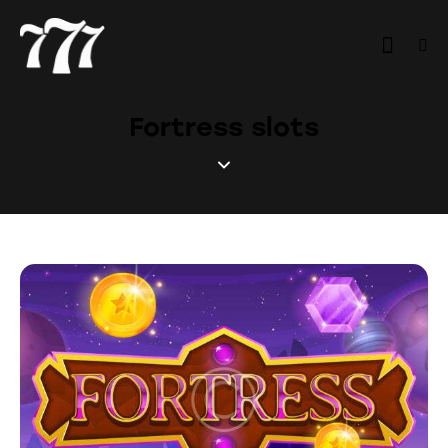
Fortress slots