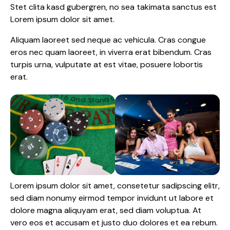
Stet clita kasd gubergren, no sea takimata sanctus est
Lorem ipsum dolor sit amet.
Aliquam laoreet sed neque ac vehicula. Cras congue
eros nec quam laoreet, in viverra erat bibendum. Cras
turpis urna, vulputate at est vitae, posuere lobortis
erat.
Lorem ipsum dolor sit amet, consetetur sadipscing elitr,
sed diam nonumy eirmod tempor invidunt ut labore et
dolore magna aliquyam erat, sed diam voluptua. At
vero eos et accusam et justo duo dolores et ea rebum.