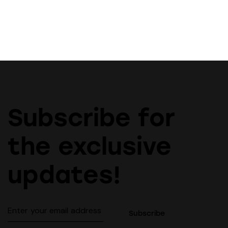
Subscribe for
the exclusive
updates!
Subscribe