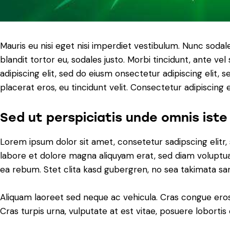
Mauris eu nisi eget nisi imperdiet vestibulum. Nunc sodale
blandit tortor eu, sodales justo. Morbi tincidunt, ante ve
adipiscing elit, sed do eiusm onsectetur adipiscing elit, 
placerat eros, eu tincidunt velit. Consectetur adipiscing eli
Sed ut perspiciatis unde omnis iste
Lorem ipsum dolor sit amet, consetetur sadipscing elit
labore et dolore magna aliquyam erat, sed diam voluptua
ea rebum. Stet clita kasd gubergren, no sea takimata sa
Aliquam laoreet sed neque ac vehicula. Cras congue eros
Cras turpis urna, vulputate at est vitae, posuere lobortis 