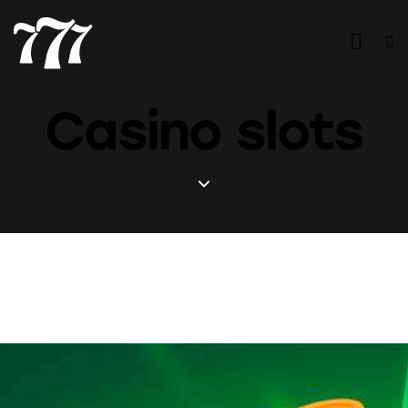
Casino slots