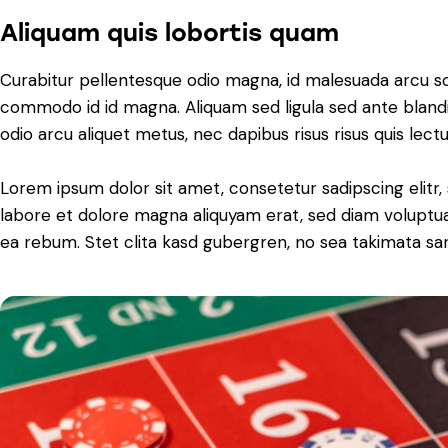
Aliquam quis lobortis quam
Curabitur pellentesque odio magna, id malesuada arcu s
commodo id id magna. Aliquam sed ligula sed ante blandit
odio arcu aliquet metus, nec dapibus risus risus quis lectu
Lorem ipsum dolor sit amet, consetetur sadipscing elit
labore et dolore magna aliquyam erat, sed diam voluptua
ea rebum. Stet clita kasd gubergren, no sea takimata sa