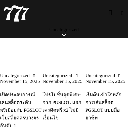
Uncategorized
Uncategorized
Uncategorized
Uncategorized
November 15, 2025
November 15, 2025
November 15, 2025
เปิดประสบการณ์
โปรโมชั่นสุดพิเศษ
เริ่มต้นเข้าใจหลัก
เล่นสล็อตระดับ
จาก PGSLOT: แจก
การเล่นสล็อต
พรีเมียมกับ PGSLOT
เครดิตฟรี x2 ไม่มี
PGSLOT แบบมือ
เว็บสล็อตครบวงจร
เงื่อนไข
อาชีพ
อันดับ 1