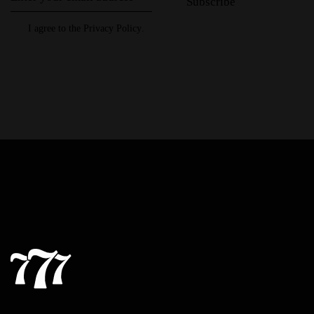
Subscribe
I agree to the
Privacy Policy
.